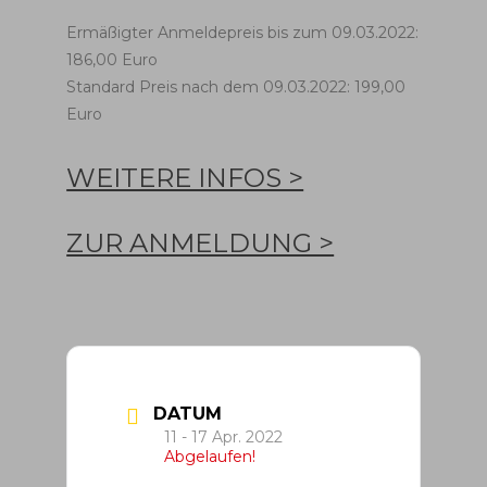
Ermäßigter Anmeldepreis bis zum 09.03.2022:
186,00 Euro
Standard Preis nach dem 09.03.2022: 199,00
Euro
WEITERE INFOS >
ZUR ANMELDUNG >
DATUM
11 - 17 Apr. 2022
Abgelaufen!