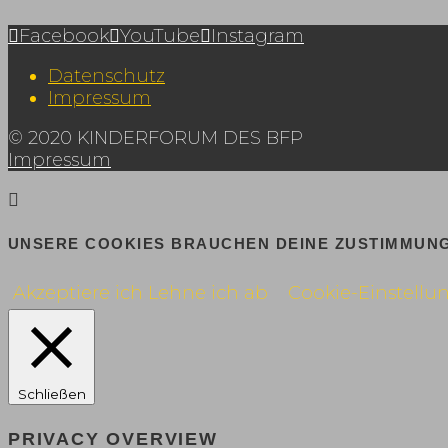
Facebook
YouTube
Instagram
Datenschutz
Impressum
© 2020 KINDERFORUM DES BFP
Impressum
UNSERE COOKIES BRAUCHEN DEINE ZUSTIMMUNG
Akzeptiere ich
Lehne ich ab
Cookie-Einstellu
Schließen
PRIVACY OVERVIEW