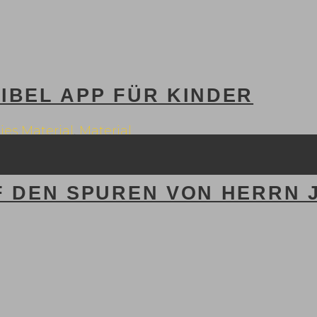
IBEL APP FÜR KINDER
eies Material
,
Material
F DEN SPUREN VON HERRN J